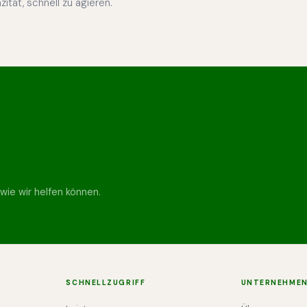
ität, schnell zu agieren.
 wie wir helfen können.
SCHNELLZUGRIFF
UNTERNEHME