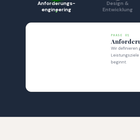
Anforderungs-
Design &
engineering
Entwicklung
PHASE 01
Anforderu
Wir definieren
Leistungsziele
beginnt.