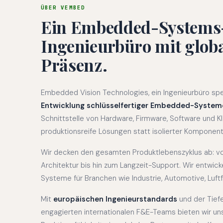
ÜBER VEMBED
Ein Embedded-Systems
Ingenieurbüro mit glob
Präsenz.
Embedded Vision Technologies, ein Ingenieurbüro spezi
Entwicklung schlüsselfertiger Embedded-System
Schnittstelle von Hardware, Firmware, Software und KI 
produktionsreife Lösungen statt isolierter Komponent
Wir decken den gesamten Produktlebenszyklus ab: v
Architektur bis hin zum Langzeit-Support. Wir entwick
Systeme für Branchen wie Industrie, Automotive, Luft
Mit
europäischen Ingenieurstandards
und der Tiefe
engagierten internationalen F&E-Teams bieten wir un