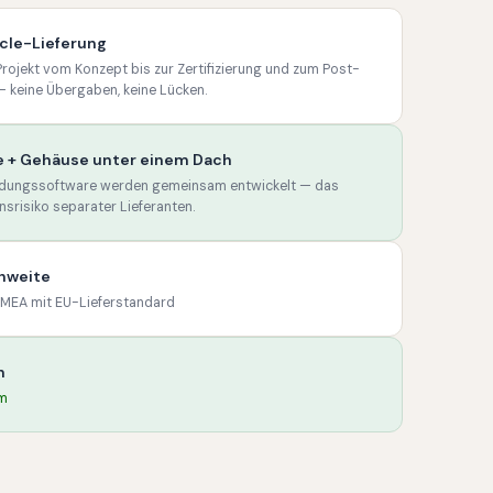
ycle-Lieferung
rojekt vom Konzept bis zur Zertifizierung und zum Post-
keine Übergaben, keine Lücken.
e + Gehäuse unter einem Dach
ungssoftware werden gemeinsam entwickelt — das
onsrisiko separater Lieferanten.
chweite
d MEA mit EU-Lieferstandard
n
m