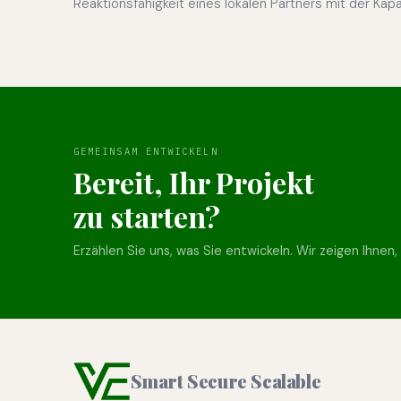
Reaktionsfähigkeit eines lokalen Partners mit der Kapaz
GEMEINSAM ENTWICKELN
Bereit, Ihr Projekt
zu starten?
Erzählen Sie uns, was Sie entwickeln. Wir zeigen Ihnen,
Smart Secure Scalable