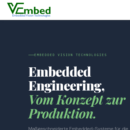
EMBEDDED VISION TECHNOLOGIES
Embedded
Engineering,
Vom Konzept zur
Produktion.
Maßgeschneiderte Embedded-Systeme für die