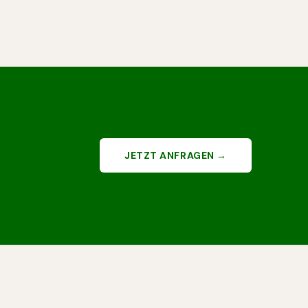
JETZT ANFRAGEN →
N