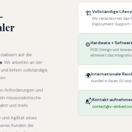
Vollständige Lifec
-
🏗
Wir verantworten das P
aler
Deployment-Support — 
Hardware + Softwar
⚙️
PCB-Design und Anwend
alisiert auf die
eliminiert das Integrati
e
. Wir arbeiten an der
und liefern vollständige,
Internationale Rei
🌍
en.
Kunden in Asien, EU un
on Anforderungen und
eln missionskritische
Kontakt aufnehme
📬
fahrt und mehr.
contact@v-embed.co
 und Agilität eines
seren Kunden die